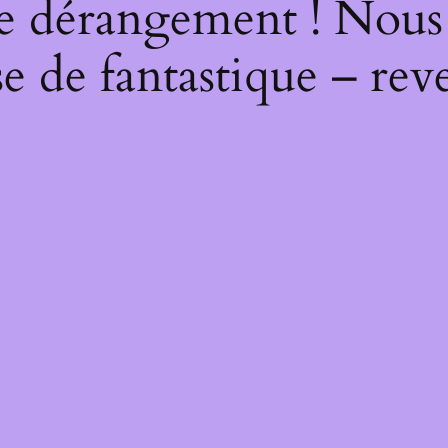
e dérangement ! Nous t
e de fantastique – reve