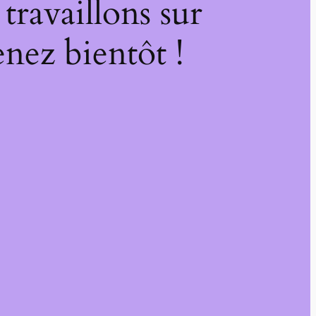
ravaillons sur
nez bientôt !